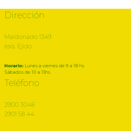
Dirección
Maldonado 1349
esq. Ejido
Horario:
Lunes a viernes de 9 a 18 hs.
Sábados de 10 a 13hs.
Teléfono
2900 3048
2901 58 44