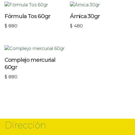
Fórmula Tos 60gr
Árnica 30gr
$
880
$
480
Complejo mercurial
60gr
$
880
Dirección