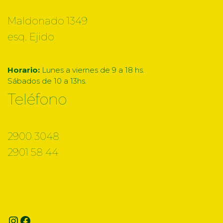
Maldonado 1349
esq. Ejido
Horario:
Lunes a viernes de 9 a 18 hs.
Sábados de 10 a 13hs.
Teléfono
2900 3048
2901 58 44